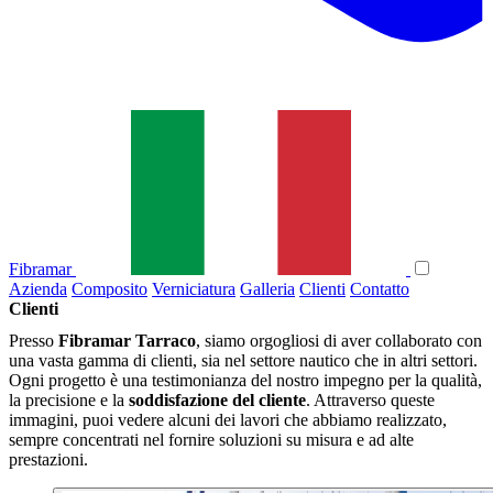
Fibramar
Azienda
Composito
Verniciatura
Galleria
Clienti
Contatto
Clienti
Presso
Fibramar Tarraco
, siamo orgogliosi di aver collaborato con
una vasta gamma di clienti, sia nel settore nautico che in altri settori.
Ogni progetto è una testimonianza del nostro impegno per la qualità,
la precisione e la
soddisfazione del cliente
. Attraverso queste
immagini, puoi vedere alcuni dei lavori che abbiamo realizzato,
sempre concentrati nel fornire soluzioni su misura e ad alte
prestazioni.