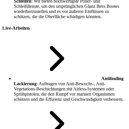
Schleifen
: Wir bieten hochwertigste Polier- und
Schleifdienste, um den ursprünglichen Glanz Ihres Bootes
wiederherzustellen und es vor äußeren Einflüssen zu
schützen, die die Oberfläche schädigen könnten.
Live-Arbeiten
Antifouling
Lackierung
: Auftragen von Anti-Bewuchs-, Anti-
Vegetations-Beschichtungen mit Airless-Systemen oder
Sprühpistolen, die den Rumpf vor marinen Organismen
schützen und die Effizienz und Geschwindigkeit verbessern.