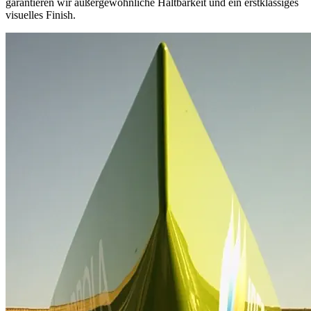
garantieren wir außergewöhnliche Haltbarkeit und ein erstklassiges
visuelles Finish.