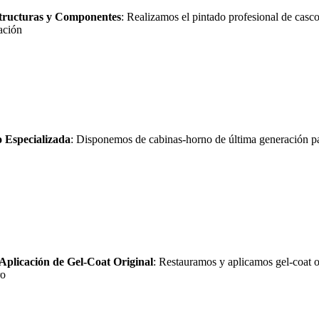
structuras y Componentes
: Realizamos el pintado profesional de casco
ación
 Especializada
: Disponemos de cabinas-horno de última generación par
Aplicación de Gel-Coat Original
: Restauramos y aplicamos gel-coat or
ro