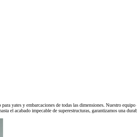
to para yates y embarcaciones de todas las dimensiones. Nuestro equipo
g hasta el acabado impecable de superestructuras, garantizamos una dura