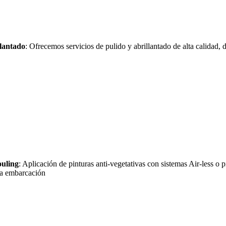
llantado
: Ofrecemos servicios de pulido y abrillantado de alta calidad, 
ouling
: Aplicación de pinturas anti-vegetativas con sistemas Air-less o 
la embarcación