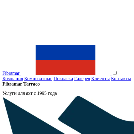
Fibramar
Компания
Композитные
Покраска
Галерея
Клиенты
Контакты
Fibramar Tarraco
Услуги для яхт с 1995 года