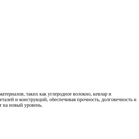
териалов, таких как углеродное волокно, кевлар и
талей и конструкций, обеспечивая прочность, долговечность и
т на новый уровень.