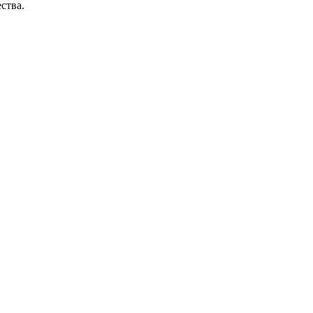
ства.