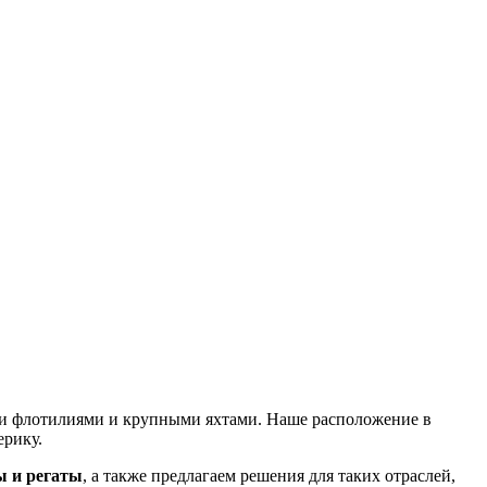
ыми флотилиями и крупными яхтами. Наше расположение в
ерику.
ы и регаты
, а также предлагаем решения для таких отраслей,