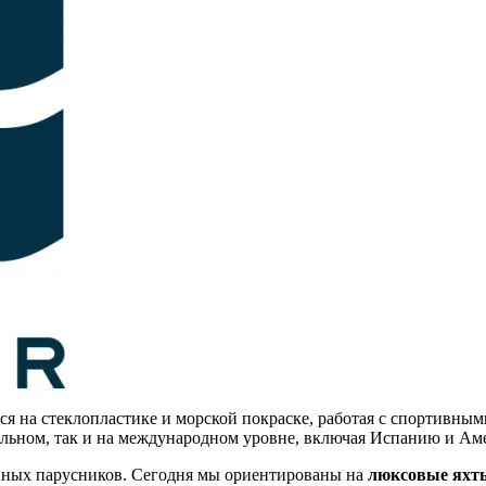
тся на стеклопластике и морской покраске, работая с спортивн
альном, так и на международном уровне, включая Испанию и Ам
пных парусников. Сегодня мы ориентированы на
люксовые яхт