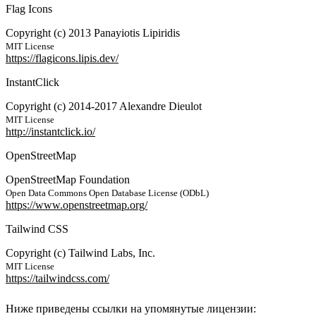
Flag Icons
Copyright (c) 2013 Panayiotis Lipiridis
MIT License
https://flagicons.lipis.dev/
InstantClick
Copyright (c) 2014-2017 Alexandre Dieulot
MIT License
http://instantclick.io/
OpenStreetMap
OpenStreetMap Foundation
Open Data Commons Open Database License (ODbL)
https://www.openstreetmap.org/
Tailwind CSS
Copyright (c) Tailwind Labs, Inc.
MIT License
https://tailwindcss.com/
Ниже приведены ссылки на упомянутые лицензии: