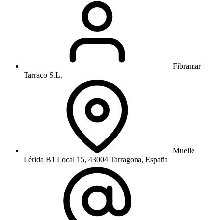
Fibramar
Tarraco S.L.
Muelle
Lérida B1 Local 15, 43004 Tarragona, España