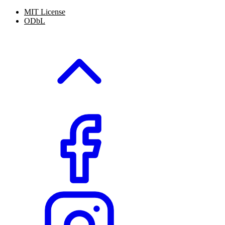
MIT License
ODbL